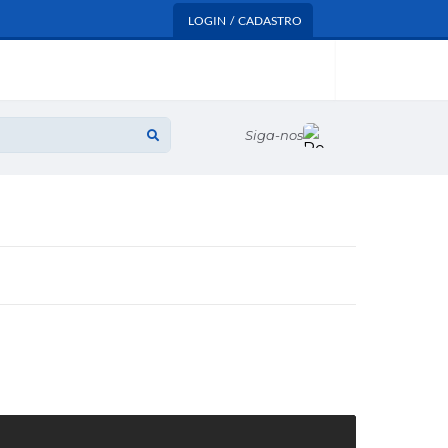
LOGIN / CADASTRO
Siga-nos