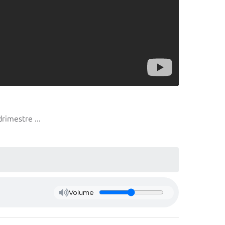
rimestre ...
Volume