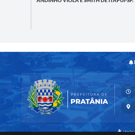
ANDINHO VIOLA E SMITH DE ITAPUI-SP.
Versão