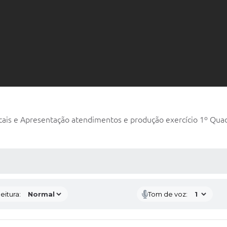
cais e Apresentação atendimentos e produção exercício 1º Quad
 MÍDIAS
eitura:
Tom de voz: