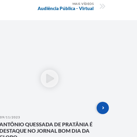
MAIS VÍDEOS
Audiência Pública - Virtual
9/11/2023
13/04/2023
NTÔNIO QUESSADA DE PRATÂNIA É
SORTEIO
ESTAQUE NO JORNAL BOM DIA DA
HABITAC