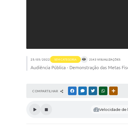
25/05/2022
SEM CATEGORIA
2143 VISUALIZAÇÕES
Audiência Pública - Demonstração das Metas Fis
COMPARTILHAR
FACEBOOK
MESSENGER
TWITTER
WHATSAPP
OUTRAS
Velocidade de l