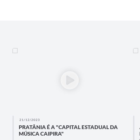
21/12/2023
0
PRATÂNIA É A "CAPITAL ESTADUAL DA
A
MÚSICA CAIPIRA"
D