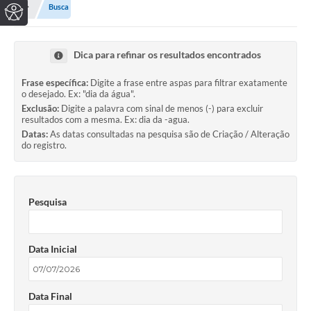
Busca
Dica para refinar os resultados encontrados
Frase específica:
Digite a frase entre aspas para filtrar exatamente
o desejado. Ex: "dia da água".
Exclusão:
Digite a palavra com sinal de menos (-) para excluir
resultados com a mesma. Ex: dia da -agua.
Datas:
As datas consultadas na pesquisa são de Criação / Alteração
do registro.
Pesquisa
Data Inicial
Data Final