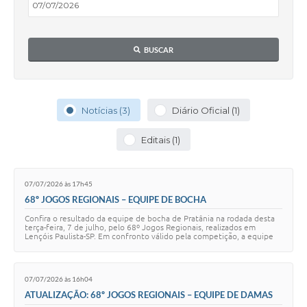
BUSCAR
Notícias (3)
Diário Oficial (1)
Editais (1)
07/07/2026 às 17h45
68º JOGOS REGIONAIS – EQUIPE DE BOCHA
Confira o resultado da equipe de bocha de Pratânia na rodada desta
terça-feira, 7 de julho, pelo 68º Jogos Regionais, realizados em
Lençóis Paulista-SP. Em confronto válido pela competição, a equipe
de Pratânia foi super…
07/07/2026 às 16h04
ATUALIZAÇÃO: 68º JOGOS REGIONAIS – EQUIPE DE DAMAS
MASCULINA