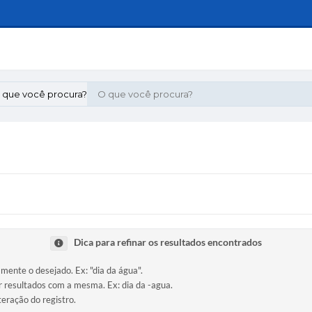
 que você procura?
Dica para refinar os resultados encontrados
amente o desejado. Ex: "dia da água".
ir resultados com a mesma. Ex: dia da -agua.
teração do registro.