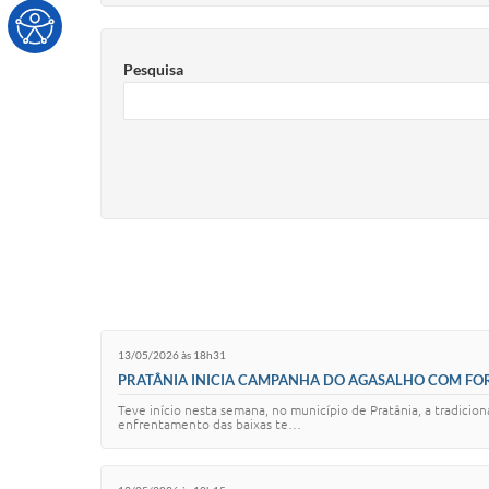
Pesquisa
13/05/2026 às 18h31
PRATÂNIA INICIA CAMPANHA DO AGASALHO COM FOR
Teve início nesta semana, no município de Pratânia, a tradici
enfrentamento das baixas te…