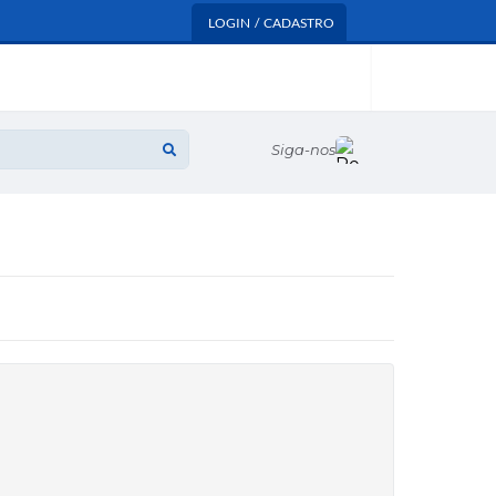
LOGIN / CADASTRO
Siga-nos