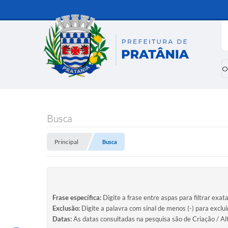
O
Busca
Principal
Busca
Frase específica:
Digite a frase entre aspas para filtrar exat
Exclusão:
Digite a palavra com sinal de menos (-) para exclu
Datas:
As datas consultadas na pesquisa são de Criação / Al