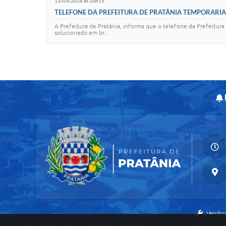
13/05/2026 às 10h15
TELEFONE DA PREFEITURA DE PRATÂNIA TEMPORARI
A Prefeitura de Pratânia, informa que o telefone da Prefeitur
solucionado em br…
Versão