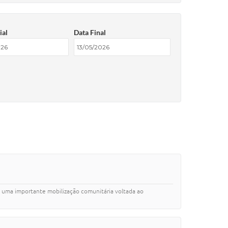
ial
Data Final
o uma importante mobilização comunitária voltada ao