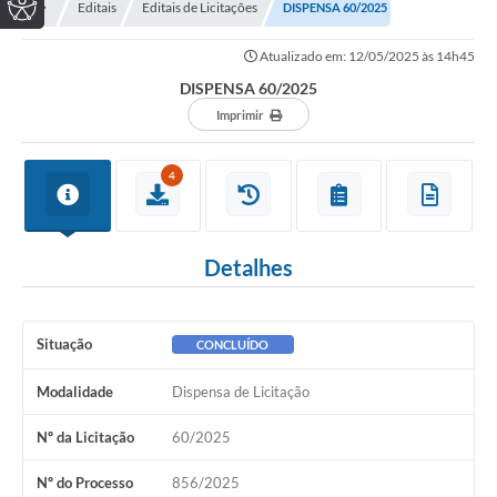
Editais
Editais de Licitações
DISPENSA 60/2025
Atualizado em: 12/05/2025 às 14h45
DISPENSA 60/2025
Imprimir
4
Detalhes
Situação
CONCLUÍDO
Modalidade
Dispensa de Licitação
Nº da Licitação
60/2025
Nº do Processo
856/2025