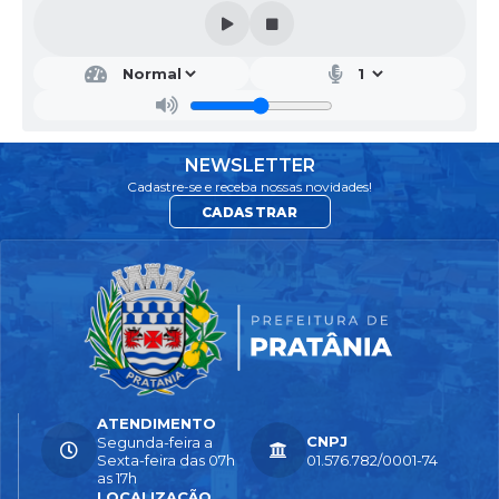
NEWSLETTER
Cadastre-se e receba nossas novidades!
CADASTRAR
ATENDIMENTO
CNPJ
Segunda-feira a
Sexta-feira das 07h
01.576.782/0001-74
as 17h
LOCALIZAÇÃO