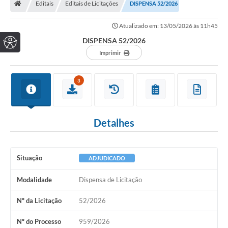
Editais
Editais de Licitações
DISPENSA 52/2026
Atualizado em: 13/05/2026 às 11h45
DISPENSA 52/2026
Imprimir
3
Detalhes
Situação
ADJUDICADO
Modalidade
Dispensa de Licitação
Nº da Licitação
52/2026
Nº do Processo
959/2026