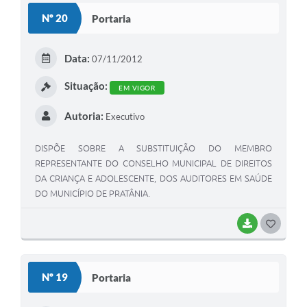
Nº 20
Portaria
Data:
07/11/2012
Situação:
EM VIGOR
Autoria:
Executivo
DISPÕE SOBRE A SUBSTITUIÇÃO DO MEMBRO
REPRESENTANTE DO CONSELHO MUNICIPAL DE DIREITOS
DA CRIANÇA E ADOLESCENTE, DOS AUDITORES EM SAÚDE
DO MUNICÍPIO DE PRATÂNIA.
BAIXAR
G
O
S
Nº 19
Portaria
T