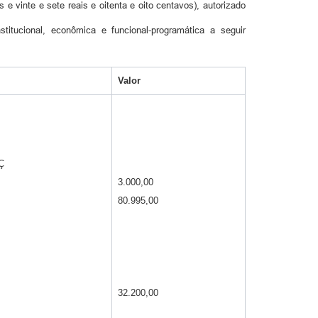
 vinte e sete reais e oitenta e oito centavos), autorizado
titucional, econômica e funcional-programática a seguir
Valor
Ç
3.000,00
80.995,00
32.200,00