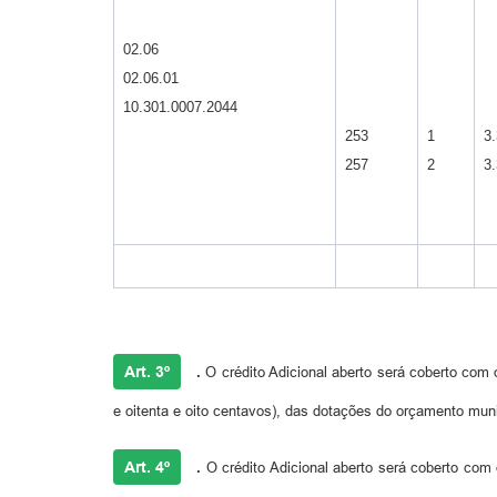
02.06
02.06.01
10.301.0007.2044
253
1
3.
257
2
3.
Art. 3º
.
O crédito Adicional aberto será coberto com 
e oitenta e oito centavos), das dotações do orçamento muni
Art. 4º
.
O crédito Adicional aberto será coberto com 