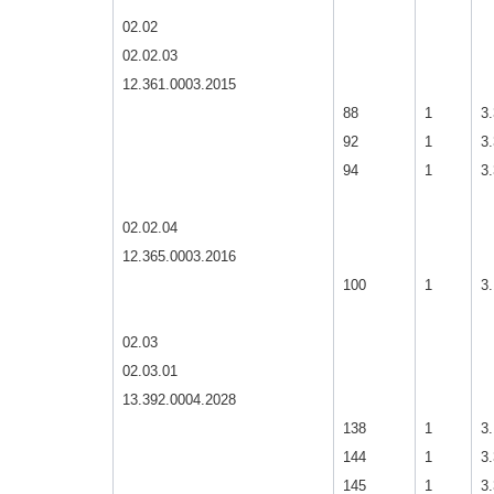
02.02
02.02.03
12.361.0003.2015
88
1
3.
92
1
3.
94
1
3.
02.02.04
12.365.0003.2016
100
1
3.
02.03
02.03.01
13.392.0004.2028
138
1
3.
144
1
3.
145
1
3.