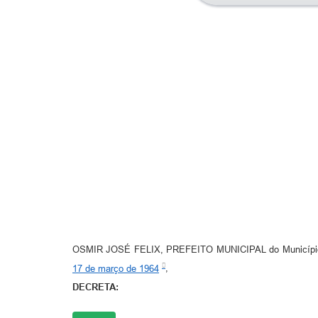
OSMIR JOSÉ FELIX, PREFEITO MUNICIPAL do Município de 
17 de março de 1964
,
DECRETA: