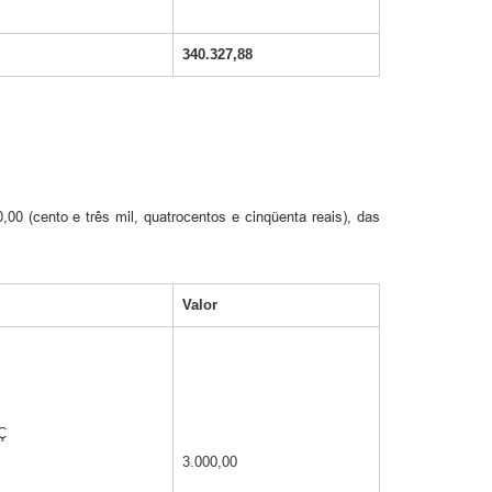
340.327,88
00 (cento e três mil, quatrocentos e cinqüenta reais), das
Valor
Ç
3.000,00