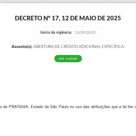
DECRETO Nº 17, 12 DE MAIO DE 2025
Início da vigência:
12/05/2025
Assunto(s):
ABERTURA DE CRÉDITO ADICIONAL ESPECÍFICA.
EM VIGOR
PRATANIA, Estado de São Paulo no uso das atribuições que a lei lhe con