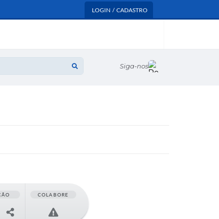
LOGIN / CADASTRO
Siga-nos
ÇÃO
COLABORE