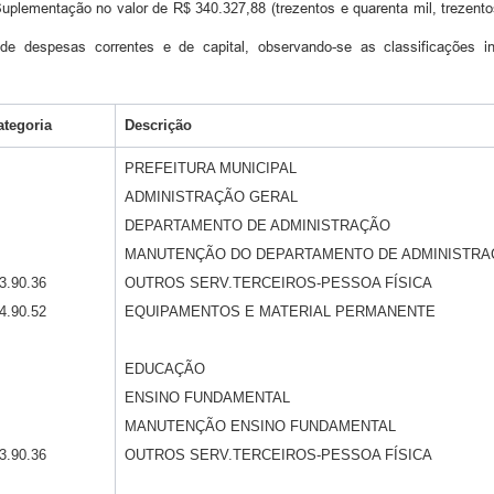
plementação no valor de R$ 340.327,88 (trezentos e quarenta mil, trezentos e
e despesas correntes e de capital, observando-se as classificações ins
ategoria
Descrição
PREFEITURA MUNICIPAL
ADMINISTRAÇÃO GERAL
DEPARTAMENTO DE ADMINISTRAÇÃO
MANUTENÇÃO DO DEPARTAMENTO DE ADMINISTRA
3.90.36
OUTROS SERV.TERCEIROS-PESSOA FÍSICA
4.90.52
EQUIPAMENTOS E MATERIAL PERMANENTE
EDUCAÇÃO
ENSINO FUNDAMENTAL
MANUTENÇÃO ENSINO FUNDAMENTAL
3.90.36
OUTROS SERV.TERCEIROS-PESSOA FÍSICA