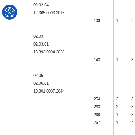
02.02.04
12.365.0003.2016
103
1
3.
02.03
02.03.01
13.392.0004.2028
143
1
3.
02.06
02.06.01
10.301.0007.2044
254
2
3.
263
2
3.
266
1
3.
267
1
4.