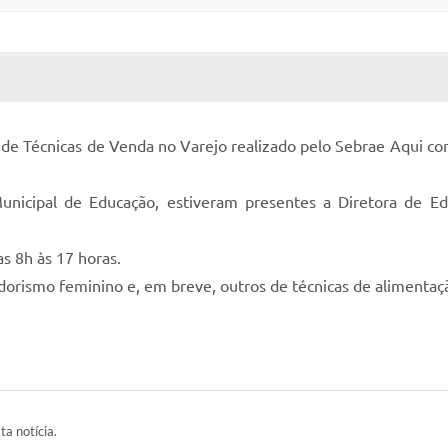
 MÍDIAS
RECEBA NOTÍCIAS
p de Técnicas de Venda no Varejo realizado pelo Sebrae Aqui c
unicipal de Educação, estiveram presentes a Diretora de Ed
s 8h às 17 horas.
ismo feminino e, em breve, outros de técnicas de alimentação”
ta notícia.