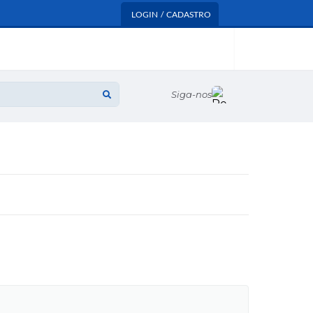
LOGIN / CADASTRO
Siga-nos