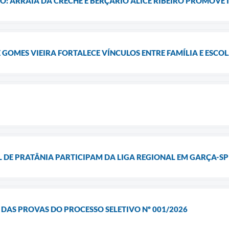
: ARRAIÁ DA CRECHE E BERÇÁRIO ALICE RIBEIRO PROMOVE
E GOMES VIEIRA FORTALECE VÍNCULOS ENTRE FAMÍLIA E ESCO
 DE PRATÂNIA PARTICIPAM DA LIGA REGIONAL EM GARÇA-SP
DAS PROVAS DO PROCESSO SELETIVO Nº 001/2026