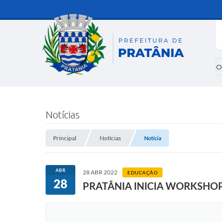
O
Notícias
Principal
Notícias
Notícia
ABR
28 ABR 2022
EDUCAÇÃO
28
PRATÂNIA INICIA WORKSHOP