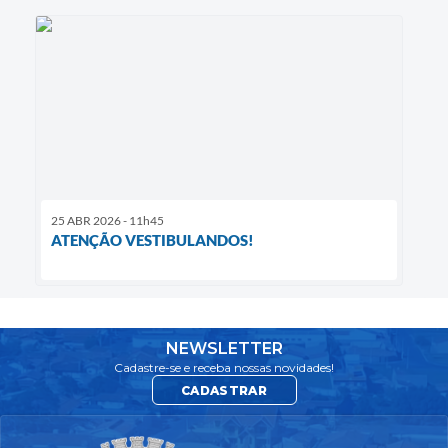
25 ABR 2026 - 11h45
ATENÇÃO VESTIBULANDOS!
NEWSLETTER
Cadastre-se e receba nossas novidades!
CADASTRAR