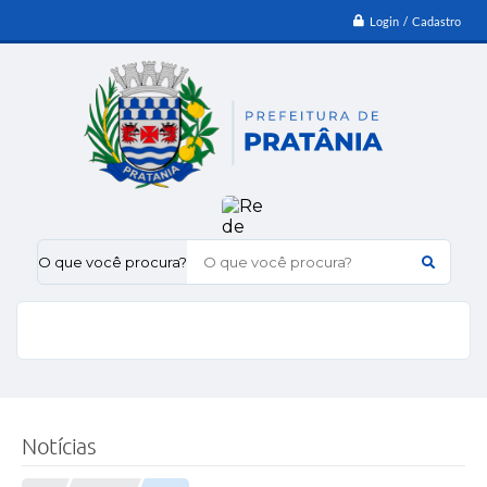
Login / Cadastro
O que você procura?
Notícias