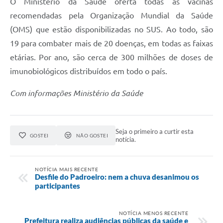
O Ministério da Saúde oferta todas as vacinas
recomendadas pela Organização Mundial da Saúde
(OMS) que estão disponibilizadas no SUS. Ao todo, são
19 para combater mais de 20 doenças, em todas as faixas
etárias. Por ano, são cerca de 300 milhões de doses de
imunobiológicos distribuídos em todo o país.
Com informações Ministério da Saúde
Seja o primeiro a curtir esta
GOSTEI
NÃO GOSTEI
notícia.
NOTÍCIA MAIS RECENTE
Desfile do Padroeiro: nem a chuva desanimou os
participantes
NOTÍCIA MENOS RECENTE
Prefeitura realiza audiências públicas da saúde e