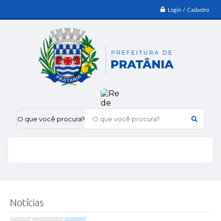
Login / Cadastro
O que você procura?
Notícias