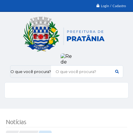
Login / Cadastro
O que você procura?
Notícias