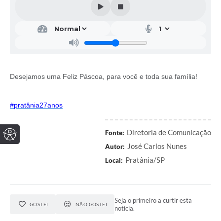
Desejamos uma Feliz Páscoa, para você e toda sua família!
#pratânia27anos
Diretoria de Comunicação
Fonte:
José Carlos Nunes
Autor:
Pratânia/SP
Local:
Seja o primeiro a curtir esta
GOSTEI
NÃO GOSTEI
notícia.