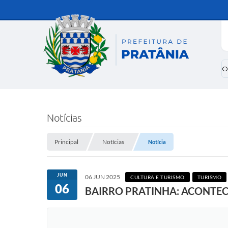
O
Notícias
Principal
Notícias
Notícia
JUN
06 JUN 2025
CULTURA E TURISMO
TURISMO
06
BAIRRO PRATINHA: ACONTE