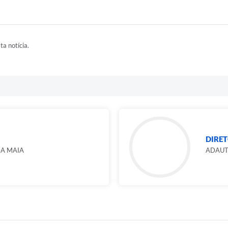
ta notícia.
DIRET
DA MAIA
ADAUT