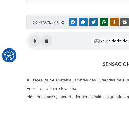
COMPARTILHAR
FACEBOOK
MESSENGER
TWITTER
WHATSAPP
OUTRAS
Velocidade de l
SENSACION
A Prefeitura de Pratânia, através das Diretorias de C
Ferreira, no bairro Pratinha.
Além dos shows, haverá brinquedos infláveis gratuitos p