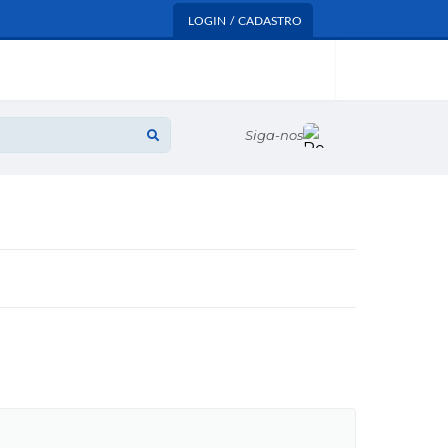
LOGIN / CADASTRO
Siga-nos