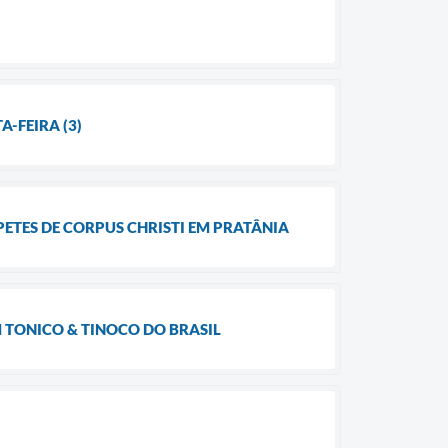
A-FEIRA (3)
ETES DE CORPUS CHRISTI EM PRATÂNIA
M TONICO & TINOCO DO BRASIL