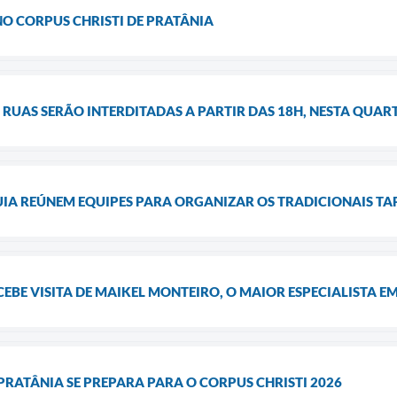
 NO CORPUS CHRISTI DE PRATÂNIA
 RUAS SERÃO INTERDITADAS A PARTIR DAS 18H, NESTA QUART
IA REÚNEM EQUIPES PARA ORGANIZAR OS TRADICIONAIS TAP
EBE VISITA DE MAIKEL MONTEIRO, O MAIOR ESPECIALISTA E
 PRATÂNIA SE PREPARA PARA O CORPUS CHRISTI 2026