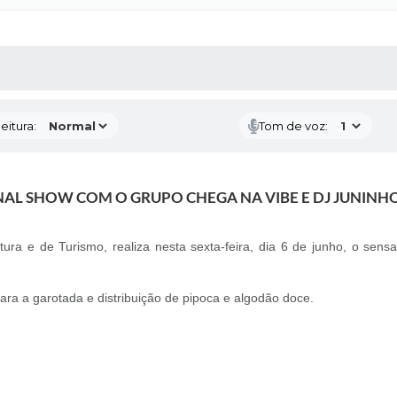
 MÍDIAS
RECEBA NOTÍCIAS
eitura:
Tom de voz:
AL SHOW COM O GRUPO CHEGA NA VIBE E DJ JUNINHO
ultura e de Turismo, realiza nesta sexta-feira, dia 6 de junho, o s
ara a garotada e distribuição de pipoca e algodão doce.