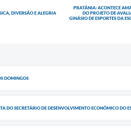
PRATÂNIA: ACONTECE AMA
ICA, DIVERSÃO E ALEGRIA
DO PROJETO DE AVAL
GINÁSIO DE ESPORTES DA E
OS DOMINGOS
SITA DO SECRETÁRIO DE DESENVOLVIMENTO ECONÔMICO DO E