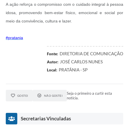
A ação reforça o compromisso com o cuidado integral à pessoa
idosa, promovendo bem-estar físico, emocional e social por
meio da convivência, cultura e lazer.
#pratania
DIRETORIA DE COMUNICAÇÃO
Fonte:
JOSÉ CARLOS NUNES
Autor:
PRATÂNIA - SP
Local:
Seja o primeiro a curtir esta
GOSTEI
NÃO GOSTEI
notícia.
Secretarias Vinculadas