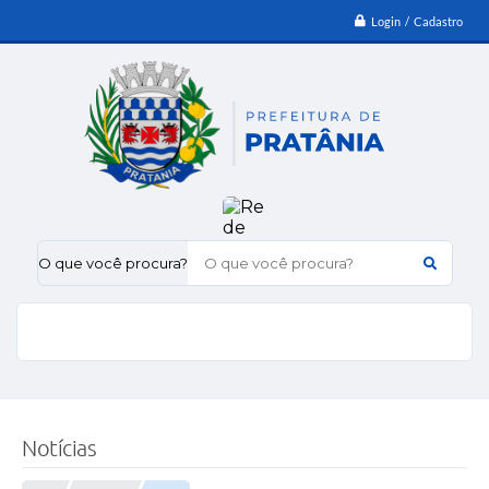
Login / Cadastro
O que você procura?
Notícias