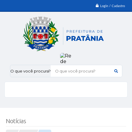
Login / Cadastro
O que você procura?
Notícias