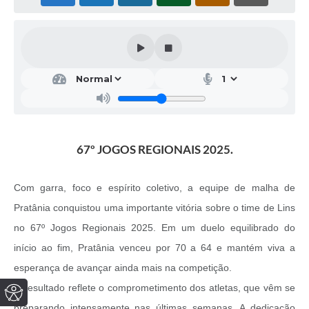
67º JOGOS REGIONAIS 2025.
Com garra, foco e espírito coletivo, a equipe de malha de
Pratânia conquistou uma importante vitória sobre o time de Lins
no 67º Jogos Regionais 2025. Em um duelo equilibrado do
início ao fim, Pratânia venceu por 70 a 64 e mantém viva a
esperança de avançar ainda mais na competição.
O resultado reflete o comprometimento dos atletas, que vêm se
preparando intensamente nas últimas semanas. A dedicação