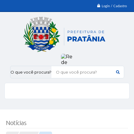
Login / Cadastro
O que você procura?
Notícias