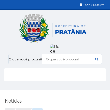
Login / Cadastro
O que você procura?
Notícias