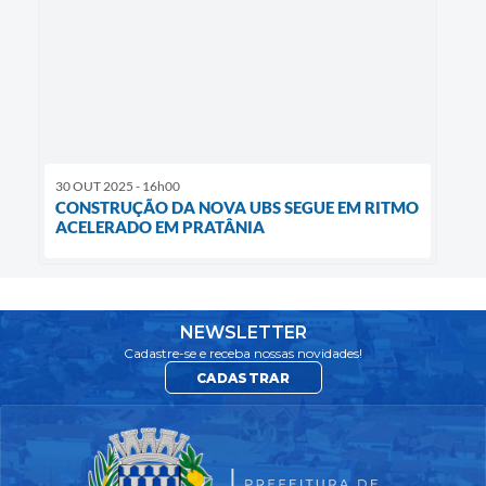
30 OUT 2025 - 16h00
CONSTRUÇÃO DA NOVA UBS SEGUE EM RITMO
ACELERADO EM PRATÂNIA
NEWSLETTER
Cadastre-se e receba nossas novidades!
CADASTRAR