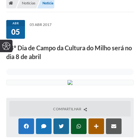
Notícias
Notícia
ABR
05 ABR 2017
05
24º Dia de Campo da Cultura do Milho será no
dia 8 de abril
COMPARTILHAR