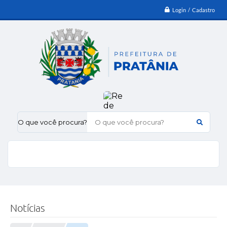
Login / Cadastro
O que você procura?
Notícias