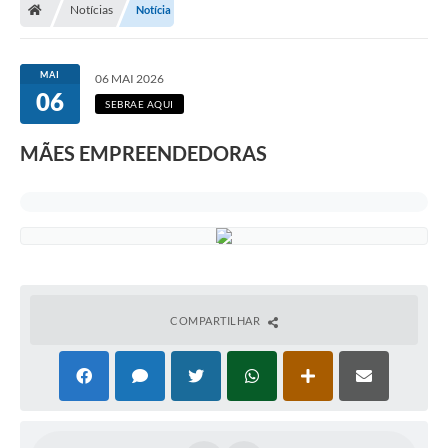
Notícias
Notícia
MAI
06 MAI 2026
06
SEBRAE AQUI
MÃES EMPREENDEDORAS
COMPARTILHAR