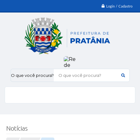
Login / Cadastro
O que você procura?
Notícias