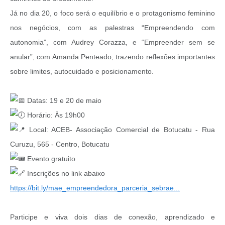
Já no dia 20, o foco será o equilíbrio e o protagonismo feminino
nos negócios, com as palestras “Empreendendo com
autonomia”, com Audrey Corazza, e “Empreender sem se
anular”, com Amanda Penteado, trazendo reflexões importantes
sobre limites, autocuidado e posicionamento.
Datas: 19 e 20 de maio
Horário: Às 19h00
Local: ACEB- Associação Comercial de Botucatu - Rua
Curuzu, 565 - Centro, Botucatu
Evento gratuito
Inscrições no link abaixo
https://bit.ly/mae_empreendedora_parceria_sebrae...
Participe e viva dois dias de conexão, aprendizado e