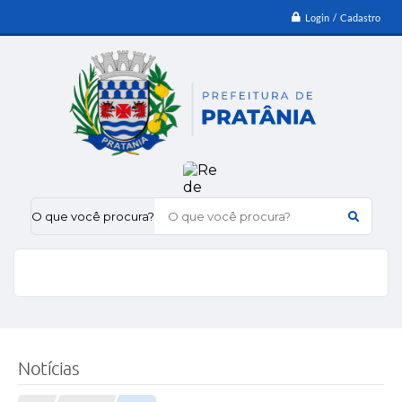
Login / Cadastro
O que você procura?
Notícias