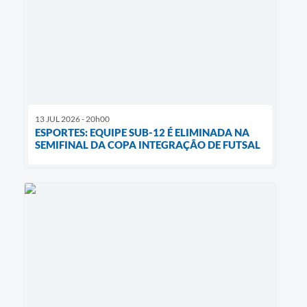
13 JUL 2026 - 20h00
ESPORTES: EQUIPE SUB-12 É ELIMINADA NA
SEMIFINAL DA COPA INTEGRAÇÃO DE FUTSAL