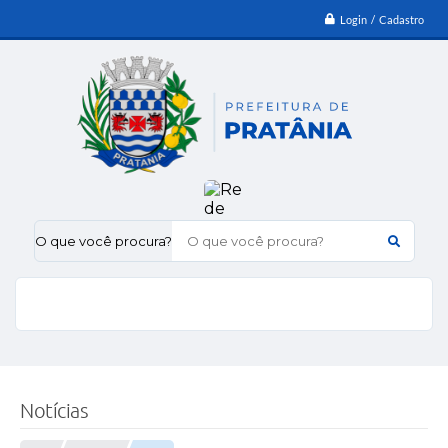
Login / Cadastro
O que você procura?
Notícias