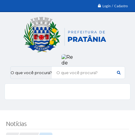
Login / Cadastro
O que você procura?
Notícias