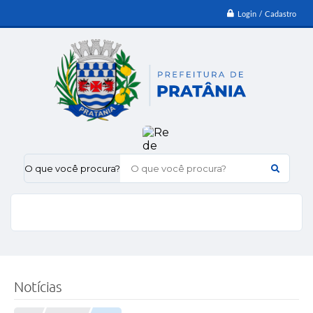
Login / Cadastro
O que você procura?
Notícias