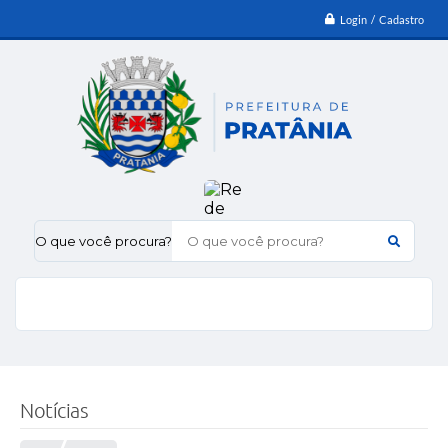
Login / Cadastro
O que você procura?
Notícias