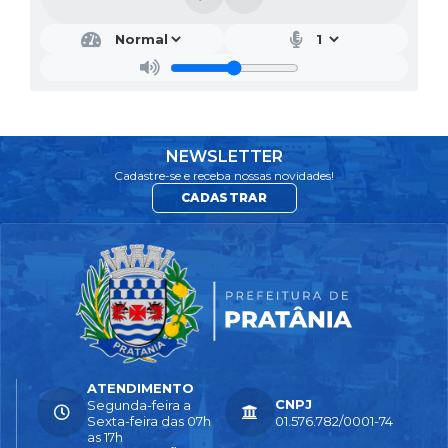
NEWSLETTER
Cadastre-se e receba nossas novidades!
CADASTRAR
ATENDIMENTO
CNPJ
Segunda-feira a
Sexta-feira das 07h
01.576.782/0001-74
as 17h