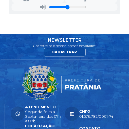
NEWSLETTER
Cadastre-se e receba nossas novidades!
CADASTRAR
ATENDIMENTO
CNPJ
Segunda-feira a
Sexta-feira das 07h
01.576.782/0001-74
as 17h
LOCALIZAÇÃO
CONTATO