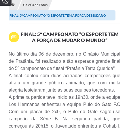
Galeria de Fotos
FINAL: 5º CAMPEONATO “O ESPORTE TEM A FORÇA DE MUDAR O
MUNDO”
FINAL: 5º CAMPEONATO “O ESPORTE TEM
A FORÇA DE MUDAR O MUNDO”
No último dia 06 de dezembro, no Ginásio Municipal
de Pratânia, foi realizado a tão esperada grande final
do 5ª campeonato de futsal “Pratânia Terra Querida”
A final contou com duas acirradas competições que
atraiu um grande público animado, que com muita
alegria festejaram junto as suas equipes torcedoras.
A primeira partida teve início às 19h30, onde a equipe
Los Hermanos enfrentou a equipe Pulo do Gato F.C
Com um placar de 2x0, o Pulo do Gato sagrou-se
campeão da Série B. Na segunda partida, que
começou às 20h15, o Juventude enfrentou a Cohab I.