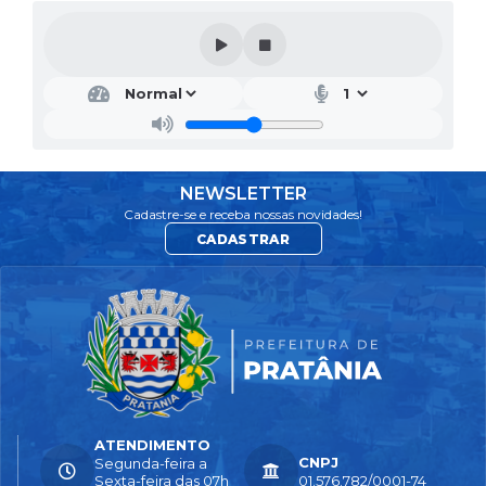
NEWSLETTER
Cadastre-se e receba nossas novidades!
CADASTRAR
ATENDIMENTO
CNPJ
Segunda-feira a
Sexta-feira das 07h
01.576.782/0001-74