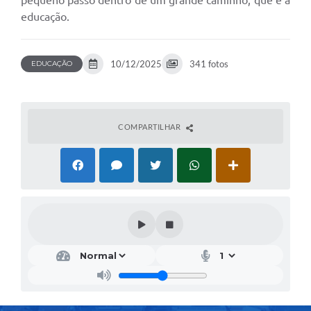
pequeno passo dentro de um grande caminho, que é a
educação.
10/12/2025
341 fotos
EDUCAÇÃO
COMPARTILHAR