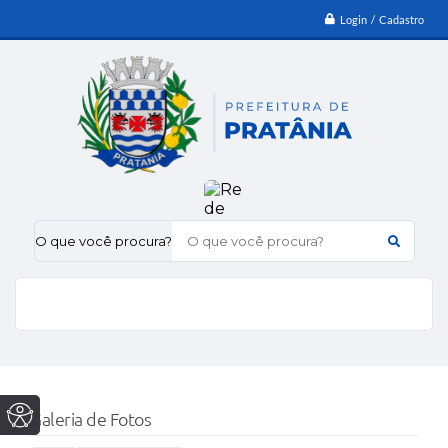
Login / Cadastro
O que você procura?
Galeria de Fotos