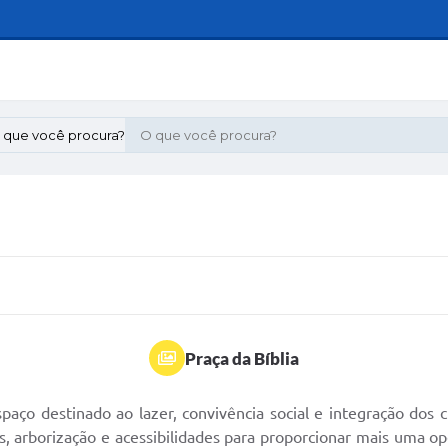
 que você procura?
Praça da Bíblia
aço destinado ao lazer, convivência social e integração dos 
s, arborização e acessibilidades para proporcionar mais uma op