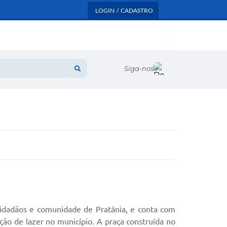
LOGIN / CADASTRO
Siga-nos
cidadãos e comunidade de Pratânia, e conta com
ção de lazer no município. A praça construída no