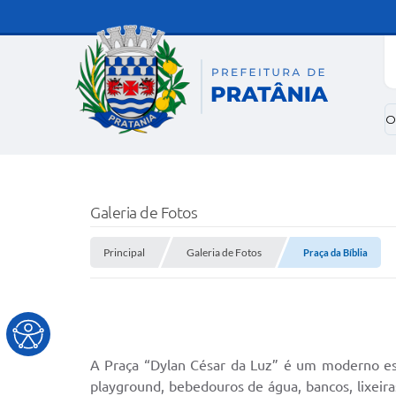
O
Galeria de Fotos
Principal
Galeria de Fotos
Praça da Bíblia
A Praça “Dylan César da Luz” é um moderno esp
playground, bebedouros de água, bancos, lixeira