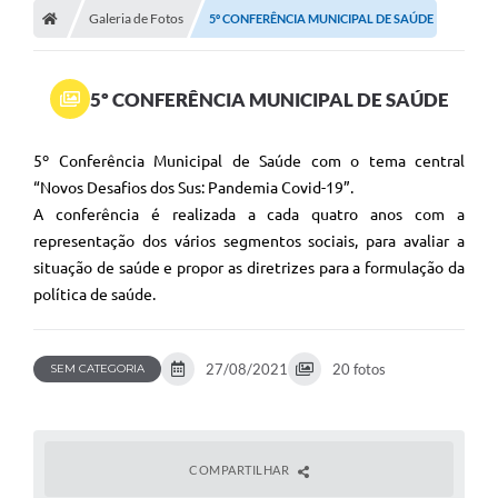
Galeria de Fotos
5º CONFERÊNCIA MUNICIPAL DE SAÚDE
5º CONFERÊNCIA MUNICIPAL DE SAÚDE
5º Conferência Municipal de Saúde com o tema central
“Novos Desafios dos Sus: Pandemia Covid-19”.
A conferência é realizada a cada quatro anos com a
representação dos vários segmentos sociais, para avaliar a
situação de saúde e propor as diretrizes para a formulação da
política de saúde.
27/08/2021
20 fotos
SEM CATEGORIA
COMPARTILHAR