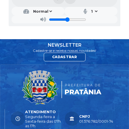
NEWSLETTER
Cadastre-se e receba nossas novidades!
CADASTRAR
ATENDIMENTO
CNPJ
Segunda-feira a
Sexta-feira das 07h
01.576.782/0001-74
as 17h