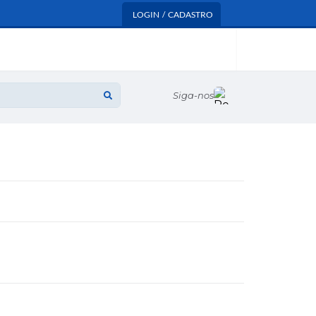
LOGIN / CADASTRO
Siga-nos