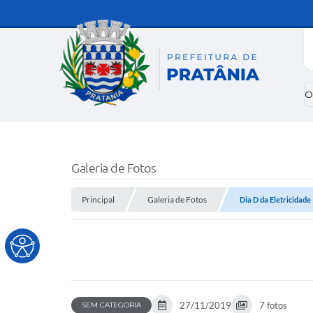
O
Galeria de Fotos
Principal
Galeria de Fotos
Dia D da Eletricidade
27/11/2019
7 fotos
SEM CATEGORIA