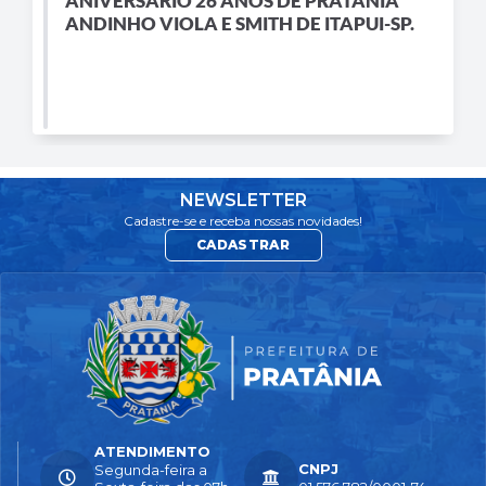
ANIVERSARIO 26 ANOS DE PRATÂNIA
ANDINHO VIOLA E SMITH DE ITAPUI-SP.
NEWSLETTER
Cadastre-se e receba nossas novidades!
CADASTRAR
ATENDIMENTO
CNPJ
Segunda-feira a