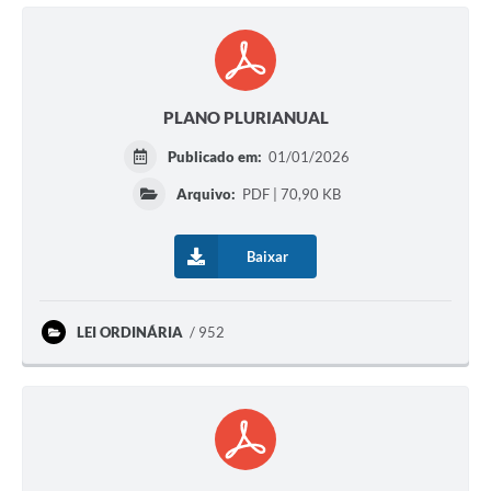
PLANO PLURIANUAL
Publicado em:
01/01/2026
Arquivo:
PDF | 70,90 KB
Baixar
LEI ORDINÁRIA
952