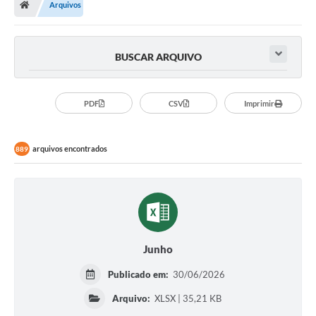
Arquivos
BUSCAR ARQUIVO
PDF
CSV
Imprimir
arquivos encontrados
889
Junho
Publicado em:
30/06/2026
Arquivo:
XLSX | 35,21 KB