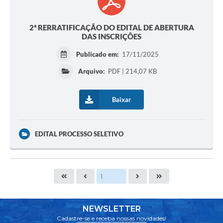
2ª RERRATIFICAÇÃO DO EDITAL DE ABERTURA
DAS INSCRIÇÕES
Publicado em:
17/11/2025
Arquivo:
PDF | 214,07 KB
Baixar
EDITAL PROCESSO SELETIVO
NEWSLETTER
Cadastre-se e receba nossas novidades!