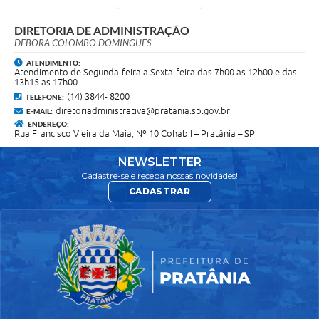
DIRETORIA DE ADMINISTRAÇÃO
DEBORA COLOMBO DOMINGUES
ATENDIMENTO:
Atendimento de Segunda-feira a Sexta-feira das 7h00 as 12h00 e das
13h15 as 17h00
(14) 3844- 8200
TELEFONE:
diretoriadministrativa@pratania.sp.gov.br
E-MAIL:
ENDEREÇO:
Rua Francisco Vieira da Maia, Nº 10 Cohab I – Pratânia – SP
NEWSLETTER
Cadastre-se e receba nossas novidades!
CADASTRAR