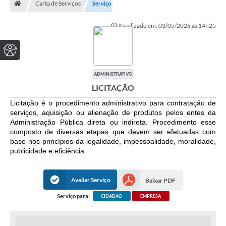
Carta de Serviços
Serviço
Atualizado em: 03/05/2026 às 14h25
ADMINISTRATIVO
LICITAÇÃO
Licitação é o procedimento administrativo para contratação de
serviços, aquisição ou alienação de produtos pelos entes da
Administração Pública direta ou indireta. Procedimento esse
composto de diversas etapas que devem ser efetuadas com
base nos princípios da legalidade, impessoalidade, moralidade,
publicidade e eficiência.
Avaliar Serviço
Baixar PDF
Serviço para:
CIDADÃO
EMPRESA