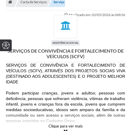
Carta de Serviços
Serviço
Atualizado em: 02/05/2026 às 06h56
ASSISTÊNCIA SOCIAL
SERVIÇOS DE CONVIVÊNCIA E FORTALECIMENTO DE
VEÍCULOS (SCFV)
SERVIÇOS DE CONVIVÊNCIA E FORTALECIMENTO DE
VEÍCULOS (SCFV), ATRAVÉS DOS PROJETOS SOCIAS VIVA
(DESTINADO AOS ADOLESCENTES) E O PROJETO MELHOR
IDADE
Podem participar crianças, jovens e adultos; pessoas com
deficiência; pessoas que sofreram violência, vítimas de trabalho
infantil, jovens e crianças fora da escola, jovens que cumprem
medidas socioeducativas, idosos sem amparo da família e da
comunidade ou sem acesso a serviços sociais, além de outras
pessoas inseridas no Cadastro Único.
Clique para ver mais