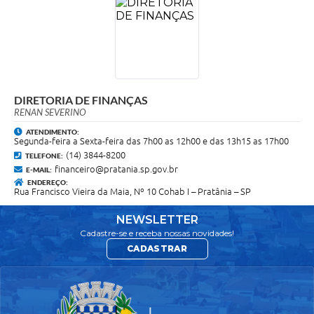
DIRETORIA DE FINANÇAS
RENAN SEVERINO
ATENDIMENTO:
Segunda-feira a Sexta-feira das 7h00 as 12h00 e das 13h15 as 17h00
(14) 3844-8200
TELEFONE:
financeiro@pratania.sp.gov.br
E-MAIL:
ENDEREÇO:
Rua Francisco Vieira da Maia, Nº 10 Cohab I – Pratânia – SP
NEWSLETTER
Cadastre-se e receba nossas novidades!
CADASTRAR