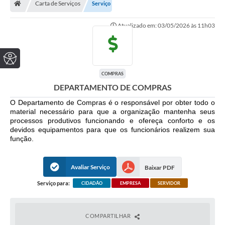
Carta de Serviços
Serviço
Atualizado em: 03/05/2026 às 11h03
COMPRAS
DEPARTAMENTO DE COMPRAS
O Departamento de Compras é o responsável por obter todo o
material necessário para que a organização mantenha seus
processos produtivos funcionando e ofereça conforto e os
devidos equipamentos para que os funcionários realizem sua
função.
Avaliar Serviço
Baixar PDF
Serviço para:
CIDADÃO
EMPRESA
SERVIDOR
COMPARTILHAR