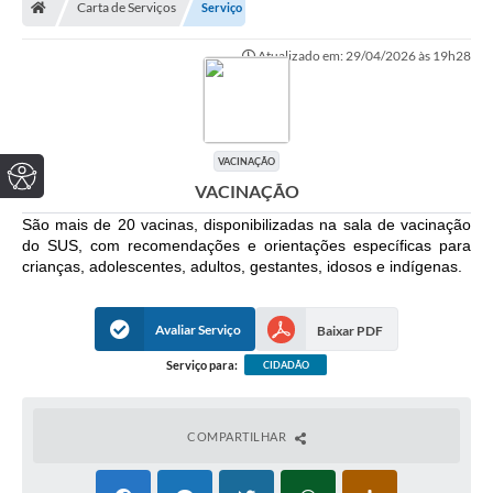
Carta de Serviços
Serviço
Atualizado em: 29/04/2026 às 19h28
VACINAÇÃO
VACINAÇÃO
São mais de 20 vacinas, disponibilizadas na sala de vacinação
do SUS, com recomendações e orientações específicas para
crianças, adolescentes, adultos, gestantes, idosos e indígenas.
Avaliar Serviço
Baixar PDF
Serviço para:
CIDADÃO
COMPARTILHAR