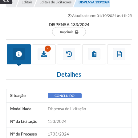
Editais
Editais de Licitações
DISPENSA 133/2024
Atualizado em: 01/10/2024 às 11h25
DISPENSA 133/2024
Imprimir
4
Detalhes
Situação
CONCLUÍDO
Modalidade
Dispensa de Licitação
Nº da Licitação
133/2024
Nº do Processo
1733/2024