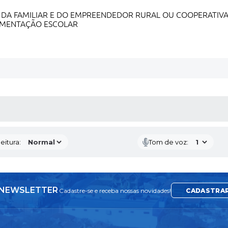
 DA FAMILIAR E DO EMPREENDEDOR RURAL OU COOPERATIVAS
IMENTAÇÃO ESCOLAR
 MÍDIAS
eitura:
Tom de voz:
NEWSLETTER
Cadastre-se e receba nossas novidades!
CADASTRA