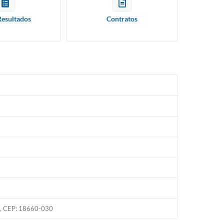
Resultados
Contratos
hab, CEP: 18660-030