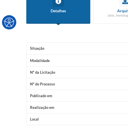
Detalhes
Arqui
(atas, homolog
Situação
Modalidade
Nº da Licitação
Nº do Processo
Publicado em
Realização em
Local