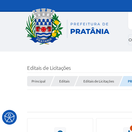
O
Editais de Licitações
Principal
Editais
Editais de Licitações
PR