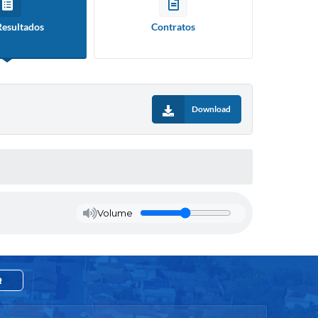
Resultados
Contratos
Download
Volume
R