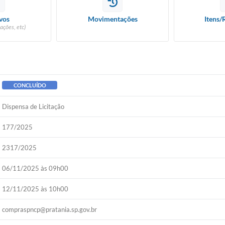
vos
Movimentações
Itens/
ações, etc)
CONCLUÍDO
Dispensa de Licitação
177/2025
2317/2025
06/11/2025 às 09h00
12/11/2025 às 10h00
compraspncp@pratania.sp.gov.br