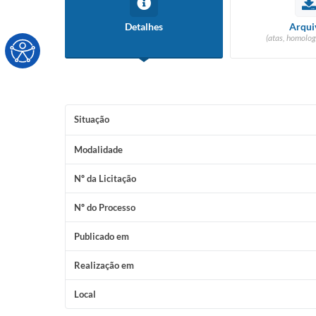
Detalhes
Arqui
(atas, homolog
Situação
Modalidade
Nº da Licitação
Nº do Processo
Publicado em
Realização em
Local