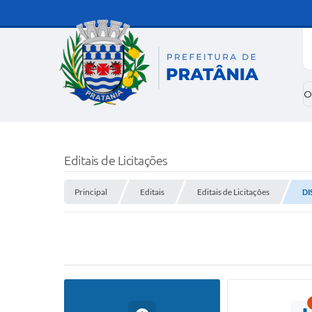
O
Editais de Licitações
Principal
Editais
Editais de Licitações
DI