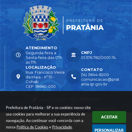
CLA
ES
MA
GAL
HÃE
S
ATENDIMENTO
CNPJ
Segunda-feira a
Sexta-feira das 07h
01.576.782/0001-74
as 17h
LOCALIZAÇÃO
CONTATO
Rua: Francisco Vieira
(14) 3844-8200
da Maia - nº 10 -
comunicacao@prat
Cohab
ania.sp.gov.br
CEP: 18660-030
Versão do Sistema:
3.5.3 - 19/06/2026
Prefeitura de Pratânia - SP e os cookies: nosso site
Portal atualizado em:
04/08/2026 16:55
Dados Abertos
usa cookies para melhorar a sua experiência de
ACEITAR
navegação. Ao continuar você concorda com a
nossa
Política de Cookies
e
Privacidade
.
© Copyright Instar - 2006-2026. Todos os direitos reservados -
PERSONALIZAR