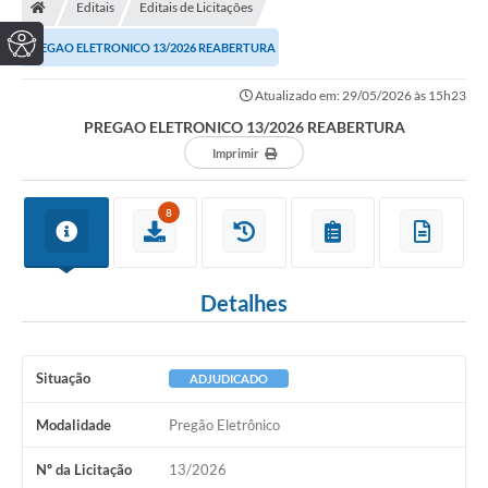
Editais
Editais de Licitações
PREGAO ELETRONICO 13/2026 REABERTURA
Atualizado em: 29/05/2026 às 15h23
PREGAO ELETRONICO 13/2026 REABERTURA
Imprimir
8
Detalhes
Situação
ADJUDICADO
Modalidade
Pregão Eletrônico
Nº da Licitação
13/2026