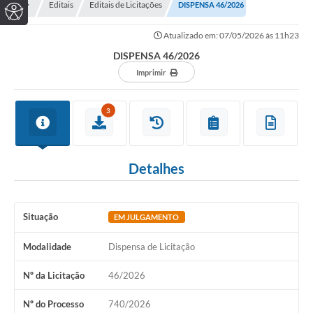
Editais
Editais de Licitações
DISPENSA 46/2026
Atualizado em: 07/05/2026 às 11h23
DISPENSA 46/2026
Imprimir
3
Detalhes
Situação
EM JULGAMENTO
Modalidade
Dispensa de Licitação
Nº da Licitação
46/2026
Nº do Processo
740/2026