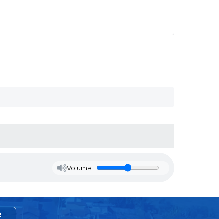
Volume
R