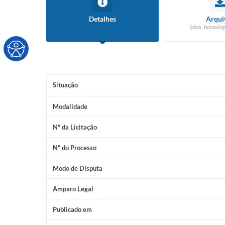
Detalhes
Arqui
(atas, homolog
Situação
Modalidade
Nº da Licitação
Nº do Processo
Modo de Disputa
Amparo Legal
Publicado em