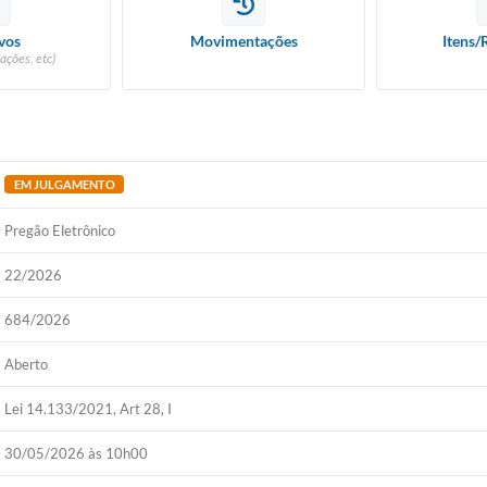
vos
Movimentações
Itens/
ações, etc)
EM JULGAMENTO
Pregão Eletrônico
22/2026
684/2026
Aberto
Lei 14.133/2021, Art 28, I
30/05/2026 às 10h00