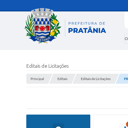
O
Editais de Licitações
Principal
Editais
Editais de Licitações
PR