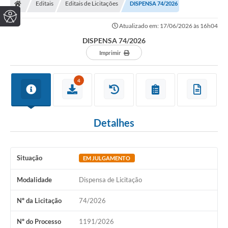
Editais
Editais de Licitações
DISPENSA 74/2026
Atualizado em: 17/06/2026 às 16h04
DISPENSA 74/2026
Imprimir
4
Detalhes
Situação
EM JULGAMENTO
Modalidade
Dispensa de Licitação
Nº da Licitação
74/2026
Nº do Processo
1191/2026