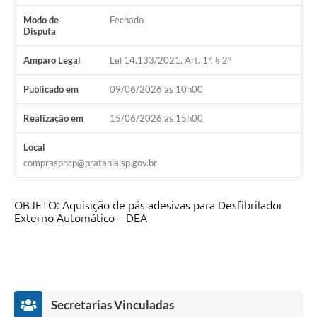
Modo de
Fechado
Disputa
Amparo Legal
Lei 14.133/2021, Art. 1º, § 2º
Publicado em
09/06/2026 às 10h00
Realização em
15/06/2026 às 15h00
Local
compraspncp@pratania.sp.gov.br
OBJETO: Aquisição de pás adesivas para Desfibrilador
Externo Automático – DEA
Secretarias Vinculadas