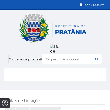
Login / Cadastro
O que você procura?
Editais de Licitações