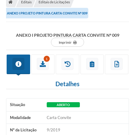
Editais
Editais de Licitações
ANEXO I PROJETO PINTURA CARTA CONVITE Nº 009
ANEXO I PROJETO PINTURA CARTA CONVITE Nº 009
Imprimir
1
Detalhes
Situação
ABERTO
Modalidade
Carta Convite
Nº da Licitação
9/2019