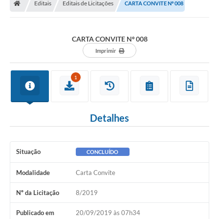
Editais
Editais de Licitações
CARTA CONVITE Nº 008
CARTA CONVITE Nº 008
Imprimir
1
Detalhes
Situação
CONCLUÍDO
Modalidade
Carta Convite
Nº da Licitação
8/2019
Publicado em
20/09/2019 às 07h34