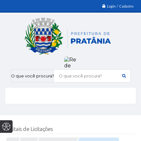
Login / Cadastro
O que você procura?
Editais de Licitações