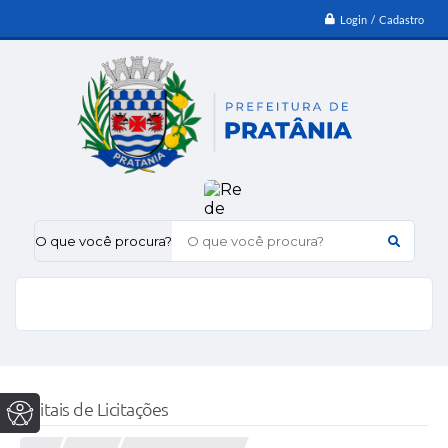
Login / Cadastro
O que você procura?
Editais de Licitações