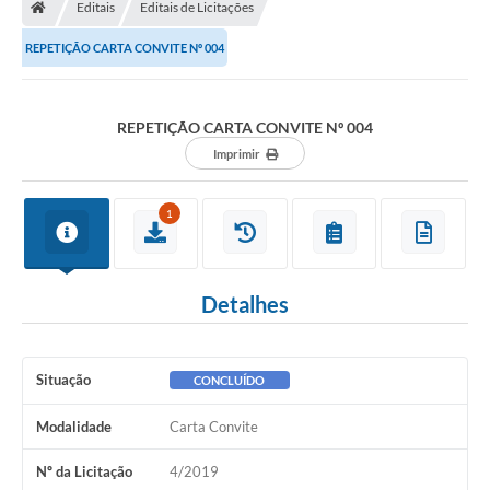
Editais
Editais de Licitações
REPETIÇÃO CARTA CONVITE Nº 004
REPETIÇÃO CARTA CONVITE Nº 004
Imprimir
1
Detalhes
Situação
CONCLUÍDO
Modalidade
Carta Convite
Nº da Licitação
4/2019