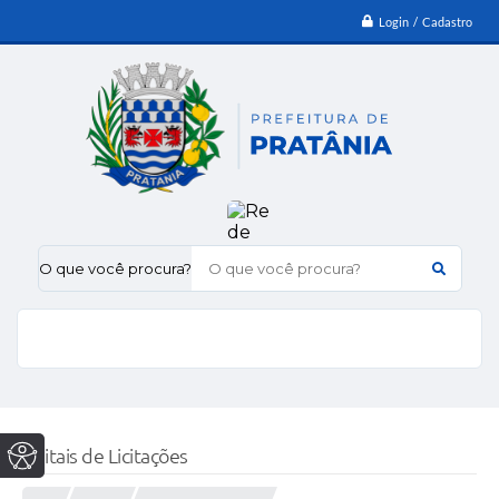
Login / Cadastro
O que você procura?
Editais de Licitações